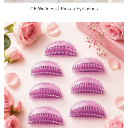
CB Wellness | Pinzas Eyelashes