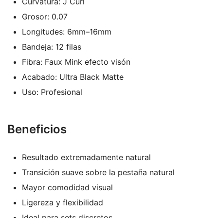
Curvatura: J Curl
Grosor: 0.07
Longitudes: 6mm–16mm
Bandeja: 12 filas
Fibra: Faux Mink efecto visón
Acabado: Ultra Black Matte
Uso: Profesional
Beneficios
Resultado extremadamente natural
Transición suave sobre la pestaña natural
Mayor comodidad visual
Ligereza y flexibilidad
Ideal para sets discretos