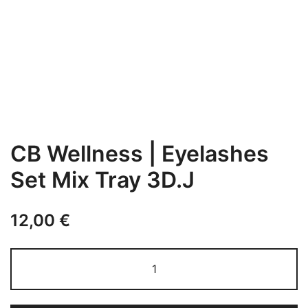
CB Wellness | Eyelashes
Set Mix Tray 3D.J
12,00
€
CB
Wellness
|